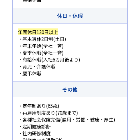
休日・休暇
年間休日120日以上
・基本週休2日制(土日)
・年末年始(全社一斉)
・夏季休暇(全社一斉)
・有給休暇(入社6カ月後より)
・育児・介護休暇
・慶弔休暇
その他
・定年制あり(65歳)
・再雇用制度あり(70歳まで)
・各種社会保険完備(雇用・労働・健康・厚生)
・定期健康診断
・社内研修制度