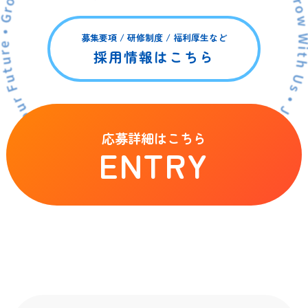
ild Your Future • Grow With Us • Join Our Team • Join Our Team • Build Your Futur
募集要項 / 研修制度 / 福利厚生など
採用情報はこちら
応募詳細はこちら
ENTRY