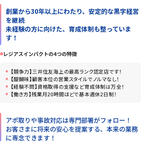
創業から30年以上にわたり、安定的な黒字経営
を継続
未経験の方に向けた、育成体制も整っていま
す！
レジアスインパクトの4つの特徴
【競争力】三井住友海上の最高ランク認定店です！
【醍醐味】顧客本位の営業スタイルでノルマなし！
【経験不問】資格取得の支援など育成体制は万全！
【働き方】残業月20時間ほどで基本週休2日制！
アポ取りや事故対応は専門部署がフォロー！
お客さまに将来の安心を提案する、本来の業務
に専念できます！