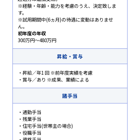
※経験・年齢・能力を考慮のうえ、決定致しま
す。
※試用期間中(6ヵ月)の待遇に変動はありませ
ん。
初年度の年収
300万円～480万円
昇給・賞与
・昇給／年1 回 ※前年度実績を考慮
・賞与／あり ※成果、業績による
諸手当
・通勤手当
・残業手当
・住宅手当(世帯主の場合)
・役職手当
・資格手当