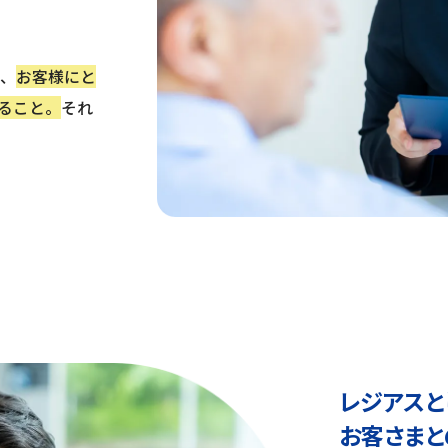
時、
お客様にと
ること。
それ
レジアスと
お客さまと