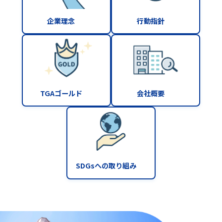
企業理念
行動指針
TGAゴールド
会社概要
SDGsへの取り組み