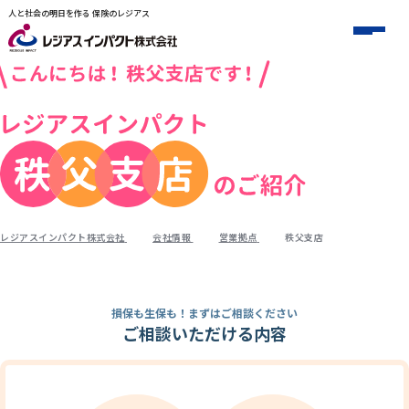
人と社会の明日を作る 保険のレジアス
レジアスインパクト株式会社
会社情報
営業拠点
秩父支店
損保も生保も！まずはご相談ください
ご相談いただける内容