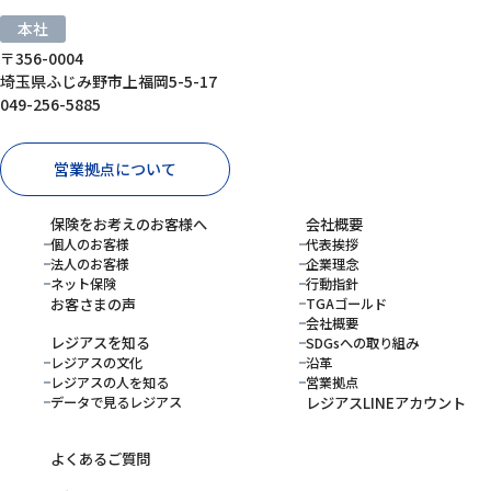
本社
〒356-0004
埼玉県ふじみ野市上福岡5-5-17
049-256-5885
営業拠点について
保険をお考えのお客様へ
会社概要
個人のお客様
代表挨拶
法人のお客様
企業理念
ネット保険
行動指針
お客さまの声
TGAゴールド
会社概要
レジアスを知る
SDGsへの取り組み
レジアスの文化
沿革
レジアスの人を知る
営業拠点
データで見るレジアス
レジアスLINEアカウント
よくあるご質問