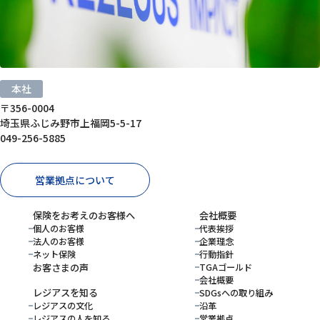
本社
〒356-0004
埼玉県ふじみ野市上福岡5-5-17
049-256-5885
営業拠点について
保険をお考えのお客様へ
会社概要
個人のお客様
代表挨拶
法人のお客様
企業理念
ネット保険
行動指針
お客さまの声
TGAゴールド
会社概要
レジアスを知る
SDGsへの取り組み
レジアスの文化
沿革
レジアスの人を知る
営業拠点