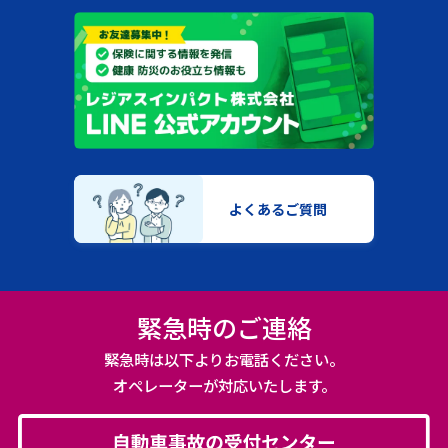
よくあるご質問
緊急時のご連絡
緊急時は以下よりお電話ください。
オペレーターが対応いたします。