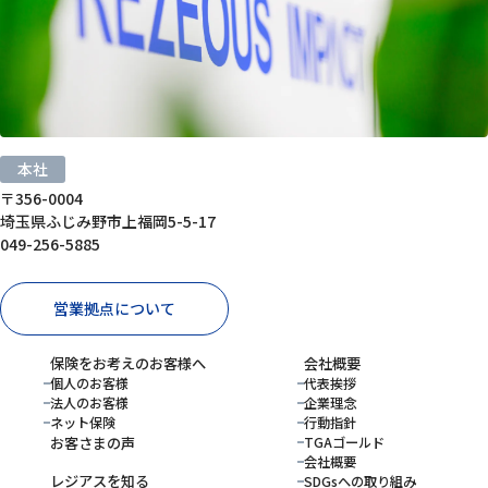
本社
〒356-0004
埼玉県ふじみ野市上福岡5-5-17
049-256-5885
営業拠点について
保険をお考えのお客様へ
会社概要
個人のお客様
代表挨拶
法人のお客様
企業理念
ネット保険
行動指針
お客さまの声
TGAゴールド
会社概要
レジアスを知る
SDGsへの取り組み