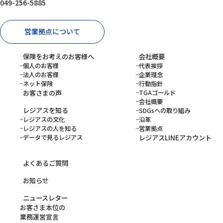
049-256-5885
営業拠点について
保険をお考えのお客様へ
会社概要
個人のお客様
代表挨拶
法人のお客様
企業理念
ネット保険
行動指針
お客さまの声
TGAゴールド
会社概要
レジアスを知る
SDGsへの取り組み
レジアスの文化
沿革
レジアスの人を知る
営業拠点
データで見るレジアス
レジアスLINEアカウント
よくあるご質問
お知らせ
ニュースレター
お客さま本位の
業務運営宣言