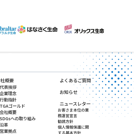
会社概要
よくあるご質問
代表挨拶
お知らせ
企業理念
行動指針
ニュースレター
TGAゴールド
お客さま本位の
業
会社概要
務運営宣言
SDGsへの取り組み
勧誘方針
沿革
個人情報保護に関
営業拠点
する
基本方針