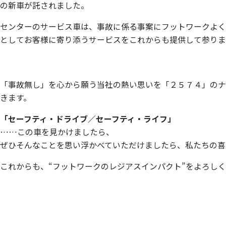
の新車が託されました。
センターのサービス車は、事故に係る事案にフットワークよく
としてお客様に寄り添うサービスをこれからも提供して参りま
「事故無し」を心から願う当社の熱い思いを「２５７４」のナ
きます。
「セーフティ・ドライブ／セーフティ・ライフ」
……この車を見かけましたら、
ぜひそんなことを思い浮かべていただけましたら、私たちの喜
これからも、“フットワークのレジアスインパクト”をよろし