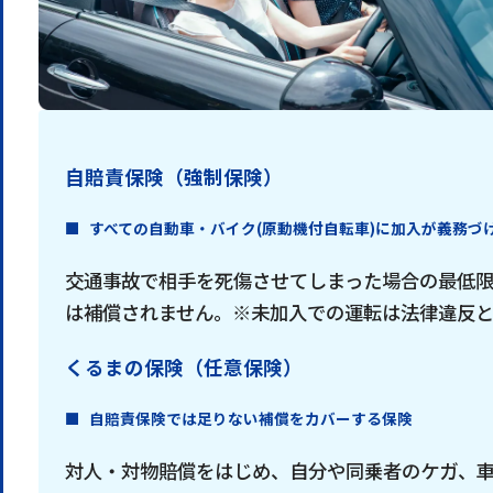
自賠責保険（強制保険）
すべての自動車・バイク(原動機付自転車)に加入が義務づ
交通事故で相手を死傷させてしまった場合の最低
は補償されません。※未加入での運転は法律違反と
くるまの保険（任意保険）
自賠責保険では足りない補償をカバーする保険
対人・対物賠償をはじめ、自分や同乗者のケガ、車