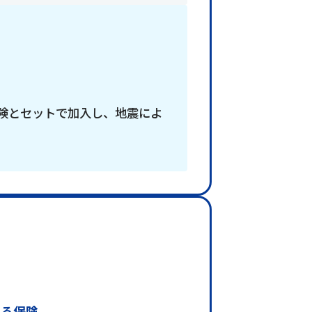
険とセットで加入し、地震によ
える保険