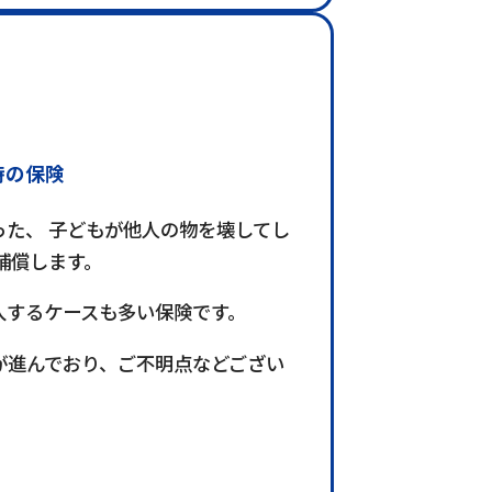
時の保険
た、 子どもが他人の物を壊してし
補償します。
入するケースも多い保険です。
が進んでおり、ご不明点などござい