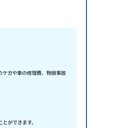
のケガや車の修理費、物損事故
ことができます。