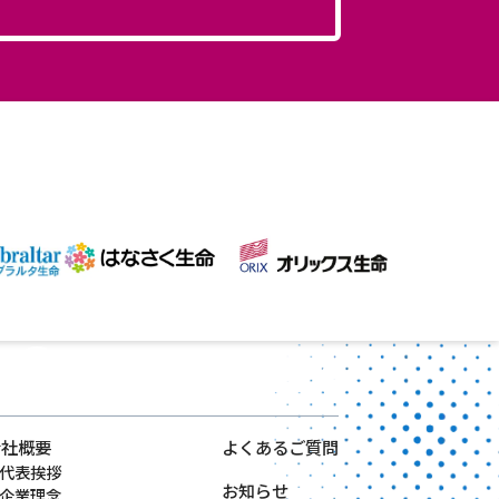
会社概要
よくあるご質問
代表挨拶
お知らせ
企業理念