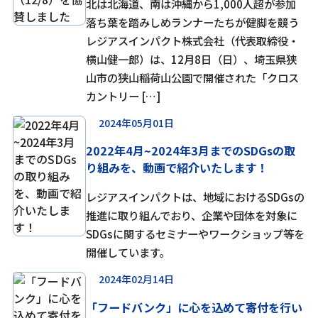
北は北海道、南は沖縄から1,000人超が参加
落ち葉を踏みしめランナーたちが健脚を競う
レジアスインパクト株式会社（代表取締役・
横山健一郎）は、12月8日（日）、埼玉県狭
山市の狭山稲荷山公園で開催された「クロス
カントリー […]
2024年05月01日
2022年4月~2024年3月までのSDGsの取
り組みを、動画で紹介いたします！
レジアスインパクトは、地域におけるSDGsの
推進に取り組んでおり、企業や団体を対象に
SDGsに関するセミナーやワークショップ等を
開催しています。
2024年02月14日
「フードバンク」に心を込めて寄付を行い