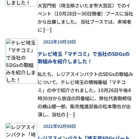
大宮門街（埼玉県さいたま市大宮区）でのイ
ベント（10月28日～30日開催）ブースに当社
から出展しました。 当社ブースでは、来場者
に […]
2022年10月28日
テレビ埼玉「マチコミ」で当社のSDGsの
取組みを紹介しました！
私たち、レジアスインパクトのSDGsの取組み
について、テレビ埼玉の情報番組「マチコ
ミ」の中で紹介されました。10月26日午後4
時30分から放送の同番組に、弊社代表取締役
の横山健一郎、販売推進部長の松本徹也が出
演し、当社の […]
2021年02月08日
レジアスインパクト「埼玉県SDGsパート