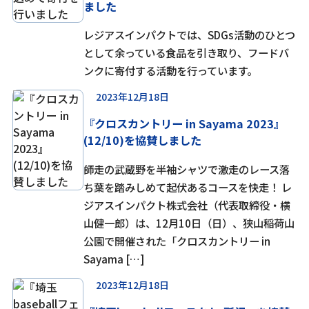
ました
レジアスインパクトでは、SDGs活動のひとつ
として余っている食品を引き取り、フードバ
ンクに寄付する活動を行っています。
2023年12月18日
『クロスカントリー in Sayama 2023』
(12/10)を協賛しました
師走の武蔵野を半袖シャツで激走のレース落
ち葉を踏みしめて起伏あるコースを快走！ レ
ジアスインパクト株式会社（代表取締役・横
山健一郎）は、12月10日（日）、狭山稲荷山
公園で開催された「クロスカントリー in
Sayama […]
2023年12月18日