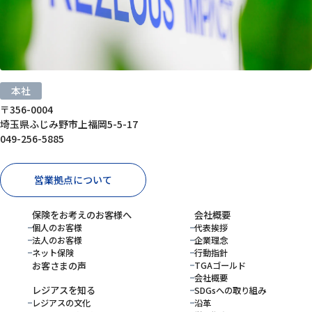
本社
〒356-0004
埼玉県ふじみ野市上福岡5-5-17
049-256-5885
営業拠点について
保険をお考えのお客様へ
会社概要
個人のお客様
代表挨拶
法人のお客様
企業理念
ネット保険
行動指針
お客さまの声
TGAゴールド
会社概要
レジアスを知る
SDGsへの取り組み
レジアスの文化
沿革